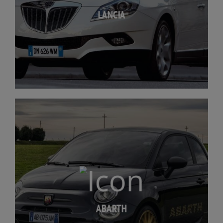
LANCIA
ABARTH