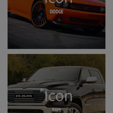
DODGE
RAM