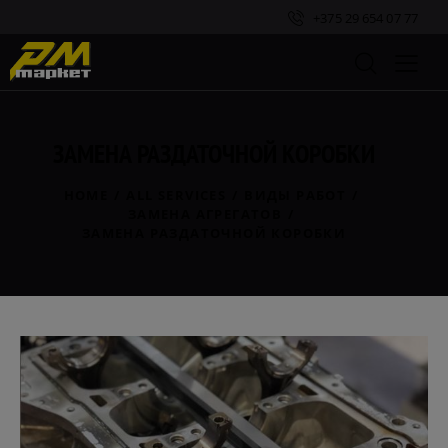
+375 29 654 07 77
ЗАМЕНА РАЗДАТОЧНОЙ КОРОБКИ
HOME
ALL SERVICES
ВИДЫ РАБОТ
ЗАМЕНА АГРЕГАТОВ
ЗАМЕНА РАЗДАТОЧНОЙ КОРОБКИ