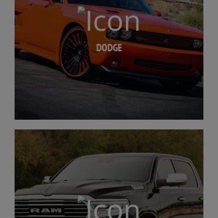
DODGE