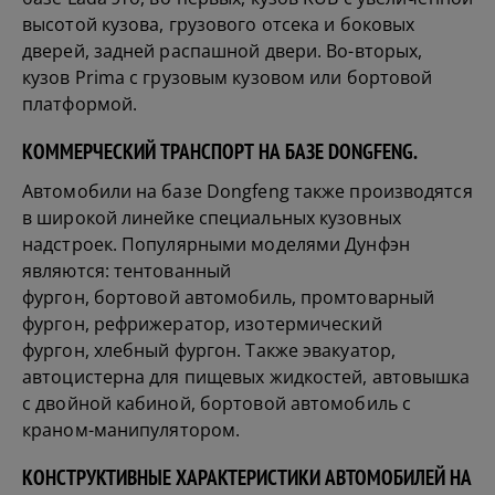
высотой кузова, грузового отсека и боковых
дверей, задней распашной двери. Во-вторых,
кузов Prima с грузовым кузовом или бортовой
платформой.
КОММЕРЧЕСКИЙ ТРАНСПОРТ НА БАЗЕ DONGFENG.
Автомобили на базе
Dongfeng
также производятся
в широкой линейке специальных кузовных
надстроек. Популярными моделями Дунфэн
являются: тентованный
фургон,
бортовой
автомобиль, промтоварный
фургон, рефрижератор, изотермический
фургон,
хлебный
фургон. Также эвакуатор,
автоцистерна для пищевых жидкостей, автовышка
с двойной кабиной, бортовой автомобиль с
краном-манипулятором.
КОНСТРУКТИВНЫЕ ХАРАКТЕРИСТИКИ АВТОМОБИЛЕЙ НА