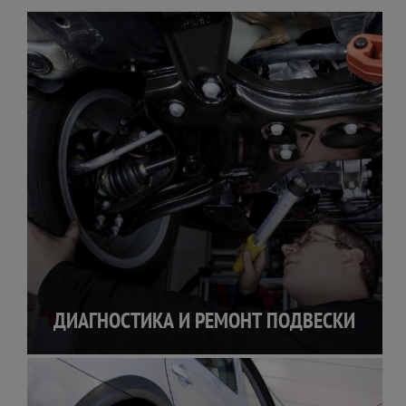
ДИАГНОСТИКА И РЕМОНТ ПОДВЕСКИ