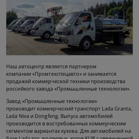
Наш автоцентр является партнером
компании
«Промтехспецавто»
и занимается
продажей коммерческой техники производства
российкого завода «Промышленные технологии».
Завод «Промышленные технологии»
производит
коммерческий транспорт
Lada Granta,
Lada Niva и Dongfeng. Выпуск автомобилей
производится в востребованных коммерческим
сегментом вариантах кузова. Для автомобилей на
базе Lada это, во-первых, кузов KUB с увеличенной