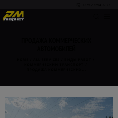
+375 29 654 07 77
ПРОДАЖА КОММЕРЧЕСКИХ
АВТОМОБИЛЕЙ
HOME
ALL SERVICES
ВИДЫ РАБОТ
КОММЕРЧЕСКИЙ ТРАНСПОРТ
ПРОДАЖА КОММЕРЧЕСКИХ...