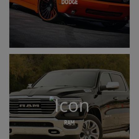
DODGE
RAM