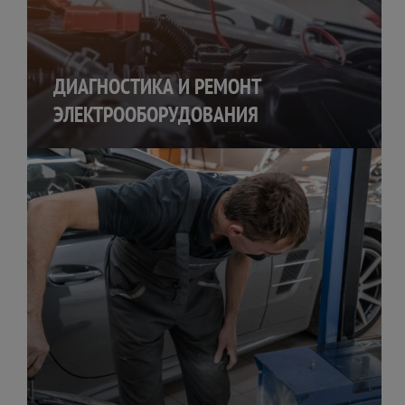
ДИАГНОСТИКА И РЕМОНТ
ЭЛЕКТРООБОРУДОВАНИЯ