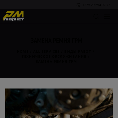
+375 29 654 07 77
ЗАМЕНА РЕМНЯ ГРМ
HOME
ALL SERVICES
ВИДЫ РАБОТ
ТЕХНИЧЕСКОЕ ОБСЛУЖИВАНИЕ
ЗАМЕНА РЕМНЯ ГРМ