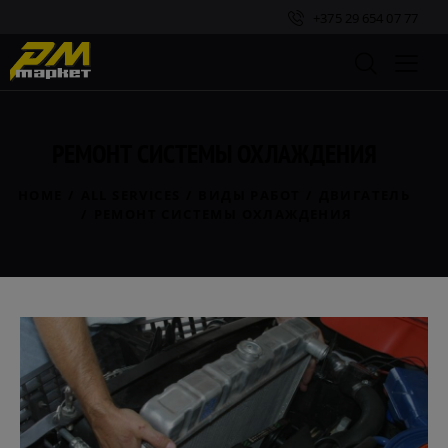
+375 29 654 07 77
РЕМОНТ СИСТЕМЫ ОХЛАЖДЕНИЯ
HOME
ALL SERVICES
ВИДЫ РАБОТ
ДВИГАТЕЛЬ
РЕМОНТ СИСТЕМЫ ОХЛАЖДЕНИЯ