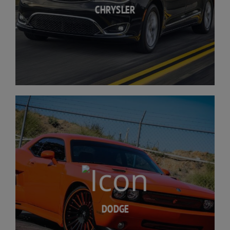
CHRYSLER
DODGE