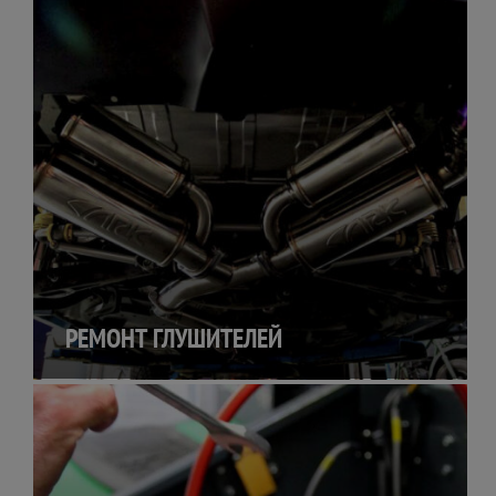
РЕМОНТ ГЛУШИТЕЛЕЙ