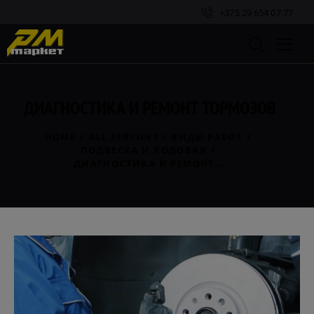
+375 29 654 07 77
ДИАГНОСТИКА И РЕМОНТ ТОРМОЗОВ
HOME
ALL SERVICES
ВИДЫ РАБОТ
ПОДВЕСКА И ХОДОВАЯ
ДИАГНОСТИКА И РЕМОНТ...