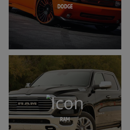
DODGE
RAM