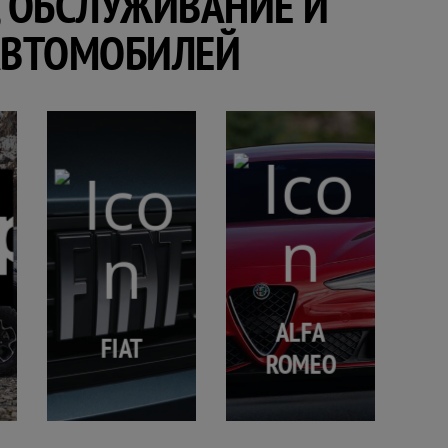
 ОБСЛУЖИВАНИЕ И
АВТОМОБИЛЕЙ
ALFA
FIAT
ROMEO