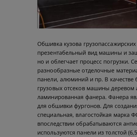
Обшивка кузова грузопассажирских 
презентабельный вид машины и за
но и облегчает процесс погрузки. 
разнообразные отделочные матери
панели, алюминий и пр. В качестве
грузовых отсеков машины деревом 
ламинированная фанера. Фанера яв
для обшивки фургонов. Для создан
специальная, влагостойкая марка Ф
впоследствии обрабатываются анти
используются панели из толстой (6