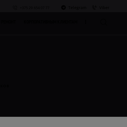
Telegram
Viber
+375 29 654 07 77
 РЕМОНТ
КОРПОРАТИВНЫМ КЛИЕНТАМ
ЕКОВ