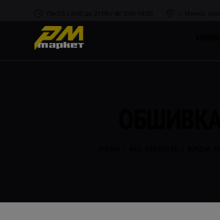
Пн-Сб с 9:00 до 21:00 / Вс 9:00-18:00
г. Минск, пр
АВТОМ
ОБШИВКА
HOME
ALL SERVICES
ВИДЫ Р