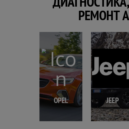
ДИАГНОСТИКА,
РЕМОНТ 
OPEL
JEEP