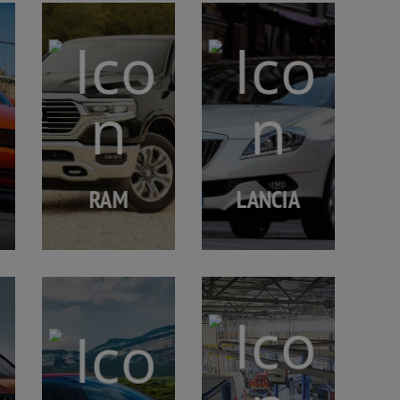
RAM
LANCIA