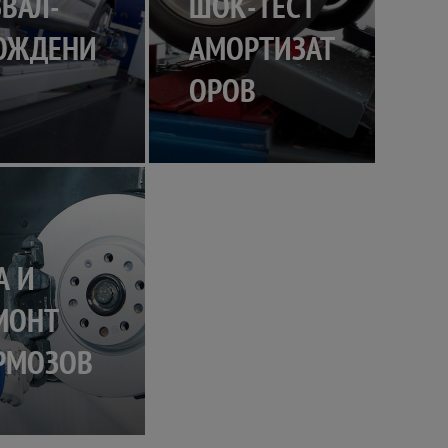
ЗВАЛ-
ШОК-ТЕСТ
ОЖДЕНИ
АМОРТИЗАТ
ОРОВ
АГНОСТ
А И
МОНТ
РМОЗОВ