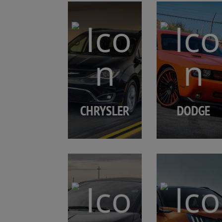
CHRYSLER
DODGE