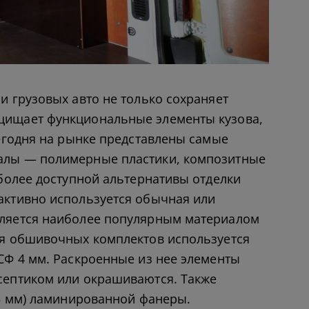
и грузовых авто не только сохраняет
щищает функциональные элементы кузова,
Сегодня на рынке представлены самые
алы — полимерные пластики, композитные
 более доступной альтернативы отделки
активно используется обычная или
ляется наиболее популярным материалом
ия обшивочных комплектов используется
СФ 4 мм. Раскроенные из нее элементы
септиком или окрашиваются. Также
,5 мм) ламинированной фанеры.