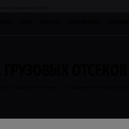
оспект Независимости,165A
ОБИЛИ
СЕРВИС
ЗАПЧАСТИ
КУЗОВНОЙ ЦЕНТР
СТРАХОВОЙ
 ГРУЗОВЫХ ОТСЕКОВ
АБОТ
ДОПОЛНИТЕЛЬНОЕ...
ОБШИВКА ГРУЗОВЫХ ОТС