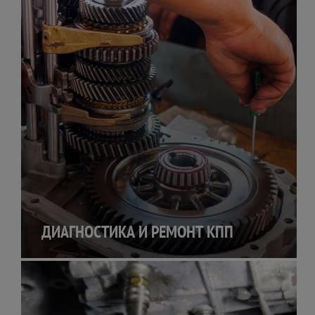
ДИАГНОСТИКА И РЕМОНТ КПП