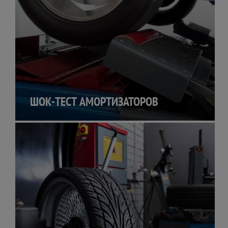
ШОК-ТЕСТ АМОРТИЗАТОРОВ