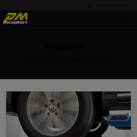
+375 29 654 07 77
ВИДЫ РАБОТ
HOME
ALL SERVICES
ВИДЫ РАБОТ