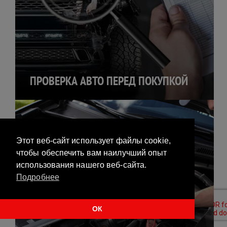
ПРОВЕРКА АВТО ПЕРЕД ПОКУПКОЙ
Этот веб-сайт использует файлы cookie,
чтобы обеспечить вам наилучший опыт
использования нашего веб-сайта.
Подробнее
ОК